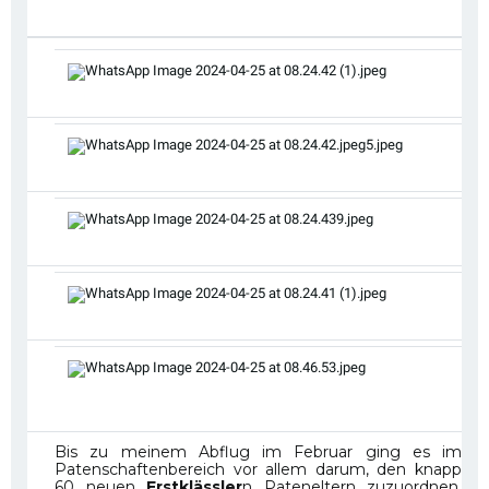
Bis zu meinem Abflug im Februar ging es im
Patenschaftenbereich vor allem darum, den knapp
60 neuen
Erstklässler
n Pateneltern zuzuordnen.