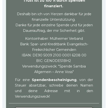
Trust ist zu 100 % durch Spenden
finanziert.
Deshalb bin ich von Herzen dankbar für jede
finanzielle Unterstützung.
Danke für jede einzelne Spende und für jeden
Dauerauftrag, der mir Sicherheit gibt.
Kontoinhaber: Mülheimer Verband
Bank: Spar- und Kreditbank Evangelisch-
Freikirchlicher Gemeinden
IBAN: DE90 5009 2100 0001 6208 00
BIC: GENODE51BH2
Verwendungszweck: "Spende Sambia
Allgemein – Anne Voss"
Für eine
Spendenbescheinigung
, von der
Steuer absetzbar, schreibe deinen Namen
und deine Adresse mit in den
Verwendungszweck!