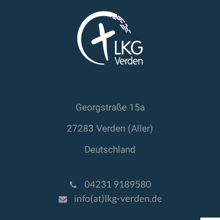
Georgstraße 15a
27283 Verden (Aller)
Deutschland
04231 9189580
info(at)lkg-verden.de