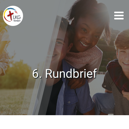
Zum
Inhalt
springen
6. Rundbrief