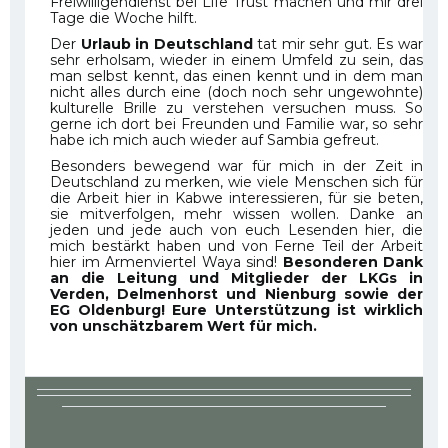
Freiwilligendienst bei Life Trust machen und mir drei
Tage die Woche hilft.
Der
Urlaub in Deutschland
tat mir sehr gut. Es war
sehr erholsam, wieder in einem Umfeld zu sein, das
man selbst kennt, das einen kennt und in dem man
nicht alles durch eine (doch noch sehr ungewohnte)
kulturelle Brille zu verstehen versuchen muss. So
gerne ich dort bei Freunden und Familie war, so sehr
habe ich mich auch wieder auf Sambia gefreut.
Besonders bewegend war für mich in der Zeit in
Deutschland zu merken, wie viele Menschen sich für
die Arbeit hier in Kabwe interessieren, für sie beten,
sie mitverfolgen, mehr wissen wollen. Danke an
jeden und jede auch von euch Lesenden hier, die
mich bestärkt haben und von Ferne Teil der Arbeit
hier im Armenviertel Waya sind!
Besonderen Dank
an die Leitung und Mitglieder der LKGs in
Verden, Delmenhorst und Nienburg sowie der
EG Oldenburg! Eure Unterstützung ist wirklich
von unschätzbarem Wert für mich.