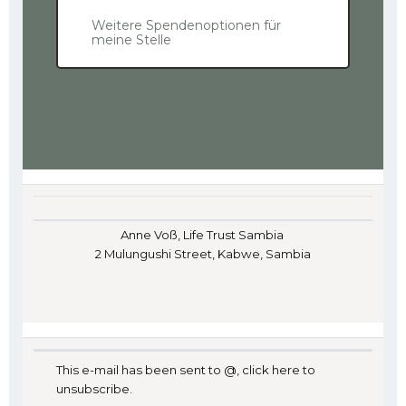
Weitere Spendenoptionen für
meine Stelle
Anne Voß, Life Trust Sambia
2 Mulungushi Street, Kabwe, Sambia
This e-mail has been sent to @,
click here to
unsubscribe
.