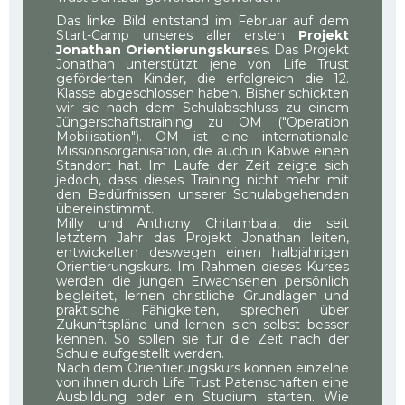
Das linke Bild entstand im Februar auf dem
Start-Camp unseres aller ersten
Projekt
Jonathan
Orientierungskurs
es. Das Projekt
Jonathan unterstützt jene von Life Trust
geförderten Kinder, die erfolgreich die 12.
Klasse abgeschlossen haben. Bisher schickten
wir sie nach dem Schulabschluss zu einem
Jüngerschaftstraining zu OM ("Operation
Mobilisation"). OM ist eine internationale
Missionsorganisation, die auch in Kabwe einen
Standort hat. Im Laufe der Zeit zeigte sich
jedoch, dass dieses Training nicht mehr mit
den Bedürfnissen unserer Schulabgehenden
übereinstimmt.
Milly und Anthony Chitambala, die seit
letztem Jahr das Projekt Jonathan leiten,
entwickelten deswegen einen halbjährigen
Orientierungskurs. Im Rahmen dieses Kurses
werden die jungen Erwachsenen persönlich
begleitet, lernen christliche Grundlagen und
praktische Fähigkeiten, sprechen über
Zukunftspläne und lernen sich selbst besser
kennen. So sollen sie für die Zeit nach der
Schule aufgestellt werden.
Nach dem Orientierungskurs können einzelne
von ihnen durch Life Trust Patenschaften eine
Ausbildung oder ein Studium starten. Wie