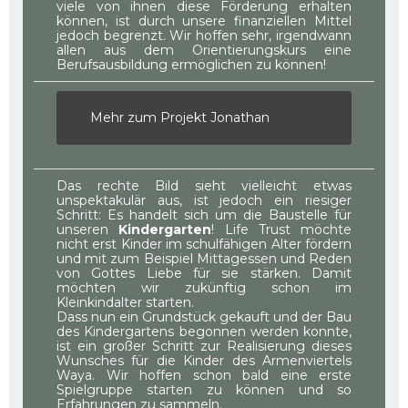
viele von ihnen diese Förderung erhalten
können, ist durch unsere finanziellen Mittel
jedoch begrenzt. Wir hoffen sehr, irgendwann
allen aus dem Orientierungskurs eine
Berufsausbildung ermöglichen zu können!
Mehr zum Projekt Jonathan
Das rechte Bild sieht vielleicht etwas
unspektakulär aus, ist jedoch ein riesiger
Schritt: Es handelt sich um die Baustelle für
unseren
Kindergarten
! Life Trust möchte
nicht erst Kinder im schulfähigen Alter fördern
und mit zum Beispiel Mittagessen und Reden
von Gottes Liebe für sie stärken. Damit
möchten wir zukünftig schon im
Kleinkindalter starten.
Dass nun ein Grundstück gekauft und der Bau
des Kindergartens begonnen werden konnte,
ist ein großer Schritt zur Realisierung dieses
Wunsches für die Kinder des Armenviertels
Waya. Wir hoffen schon bald eine erste
Spielgruppe starten zu können und so
Erfahrungen zu sammeln.