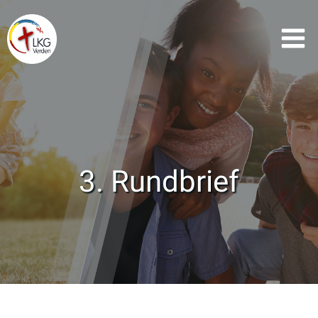
Zum
Inhalt
springen
3. Rundbrief