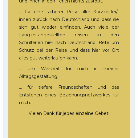
und ihnen in den Ferien nichts zustößt.
… für eine sicherer Reise aller Kurzzeitler/-
innen zurück nach Deutschland und dass sie
sich gut wieder einfinden. Auch viele der
Langzeitangestellten reisen in den
Schulferien hier nach Deutschland. Bete um
Schutz bei der Reise und dass hier vor Ort
alles gut weiterlaufen kann.
… um Weisheit für mich in meiner
Alltagsgestaltung.
… für tiefere Freundschaften und das
Entstehen eines Beziehungsnetzwerkes für
mich.
Vielen Dank für jedes einzelne Gebet!