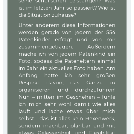
seine schulischen Leistungen? Was
ist im letzten Jahr so passiert? Wie ist
die Situation zuhause?
Unter anderem diese Informationen
werden gerade von jedem der 554
Patenkinder erfragt und von mir
zusammengetragen. Außerdem
mache ich von jedem Patenkind ein
Foto, sodass die Pateneltern einmal
im Jahr ein aktuelles Foto haben. Am
Anfang hatte ich sehr großen
Respekt davon, das Ganze zu
organisieren und durchzuführen!
Nun – mitten im Geschehen – fühle
ich mich sehr wohl damit wie alles
läuft und lache etwas über mich
selbst… das ist alles kein Hexenwerk,
sondern machbar, planbar und mit
etwas Gelassenheit und Flexibilität