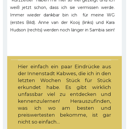
"Kurzzeitler" haben mir hier so viel gezeigt und ich
weiß jetzt schon, dass ich sie vermissen werde.
Immer wieder dankbar bin ich für meine WG
(erstes Bild). Anne van der Kooij (links) und Kara
Hudson (rechts) werden noch länger in Sambia sein!
Hier einfach ein paar Eindrücke aus
der Innenstadt Kabwes, die ich in den
letzten Wochen Stück für Stück
erkundet habe. Es gibt wirklich
unfassbar viel zu entdecken und
kennenzulernen! Herauszufinden,
was ich wo am besten und
preiswertesten bekomme, ist gar
nicht so einfach…