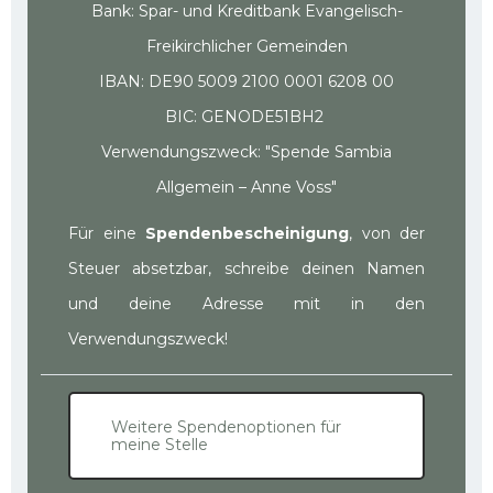
Bank: Spar- und Kreditbank Evangelisch-
Freikirchlicher Gemeinden
IBAN: DE90 5009 2100 0001 6208 00
BIC: GENODE51BH2
Verwendungszweck: "Spende Sambia
Allgemein – Anne Voss"
Für eine
Spendenbescheinigung
, von der
Steuer absetzbar, schreibe deinen Namen
und deine Adresse mit in den
Verwendungszweck!
Weitere Spendenoptionen für
meine Stelle