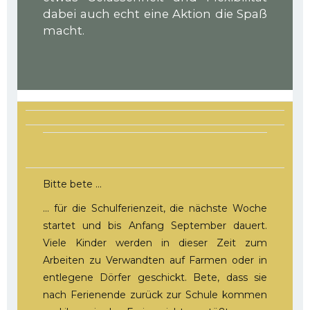
dabei auch echt eine Aktion die Spaß
macht.
Bitte bete …
… für die Schulferienzeit, die nächste Woche
startet und bis Anfang September dauert.
Viele Kinder werden in dieser Zeit zum
Arbeiten zu Verwandten auf Farmen oder in
entlegene Dörfer geschickt. Bete, dass sie
nach Ferienende zurück zur Schule kommen