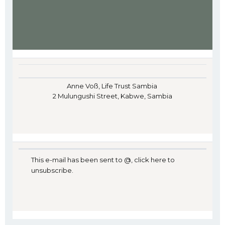
Anne Voß, Life Trust Sambia
2 Mulungushi Street, Kabwe, Sambia
This e-mail has been sent to @,
click here to
unsubscribe
.